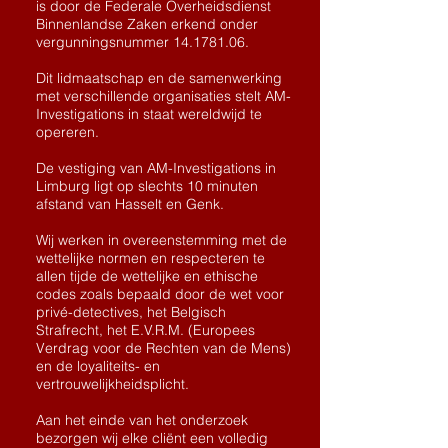
is door de Federale Overheidsdienst
Binnenlandse Zaken erkend onder
vergunningsnummer
14.1781.06
.
Dit lidmaatschap en de samenwerking
met verschillende organisaties stelt AM-
Investigations in staat wereldwijd te
opereren.
De vestiging van AM-Investigations in
Limburg ligt op slechts 10 minuten
afstand van Hasselt en Genk.
Wij werken in overeenstemming met de
wettelijke normen en respecteren te
allen tijde de wettelijke en ethische
codes zoals bepaald door de wet voor
privé-detectives, het Belgisch
Strafrecht, het E.V.R.M. (Europees
Verdrag voor de Rechten van de Mens)
en de loyaliteits- en
vertrouwelijkheidsplicht.
Aan het einde van het onderzoek
bezorgen wij elke cliënt een volledig